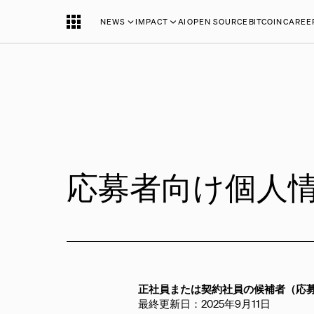
NEWS
IMPACT
AI
OPEN SOURCE
BITCOIN
CAREE
応募者向け個人
正社員または契約社員の候補者（応
最終更新日：2025年9月11日