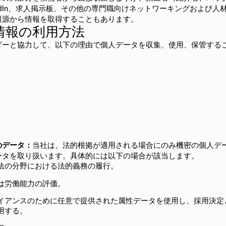
edIn、求人掲示板、その他の専門職向けネットワーキングおよび人
報源から情報を取得することもあります。
者情報の利用方法
ダーと協力して、以下の理由で個人データを収集、使用、保管する
のデータ：
当社は、法的根拠が適用される場合にのみ機密の個人デ
ータを取り扱います。具体的には以下の場合が該当します。
法の分野における法的義務の履行。
は労働能力の評価。
イアンスのために任意で提供された属性データを使用し、採用決定
用する。