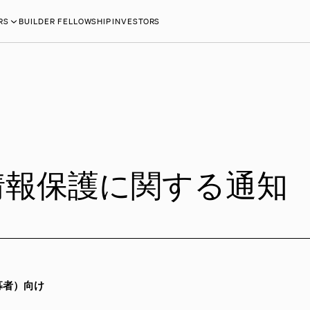
RS
BUILDER FELLOWSHIP
INVESTORS
情報保護に関する通知
募者）向け