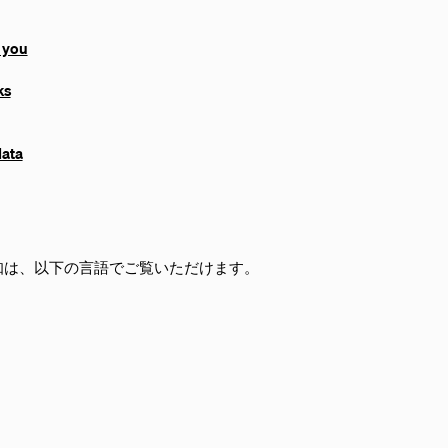
 you
ks
data
知は、以下の言語でご覧いただけます。