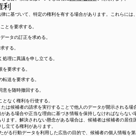
権利
法律に基づいて、特定の権利を有する場合があります。これらには
ることを要求する。
なデータの訂正を求める。
要求する。
く処理に異議を申し立てる。
限を要求する。
の転送を要求する。
同意を随時撤回する。
ことなく権利を行使する。
または候補者の請求を実行することで他人のデータが開示される場
務がある場合や正当な理由に基づき情報を保持しなければならない
あります。解決されない懸念がある場合は、候補者は候補者の居住
申し立てる権利があります。
にまたがる行動データを利用した広告の目的で、候補者の個人情報を